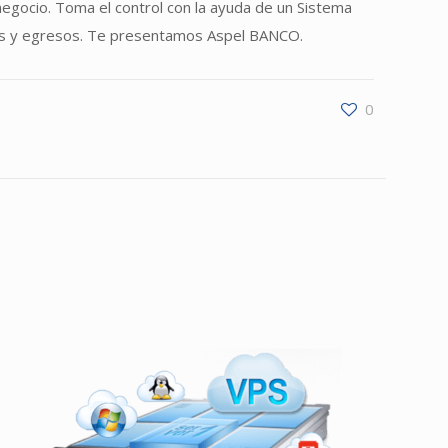
 negocio. Toma el control con la ayuda de un Sistema
esos y egresos. Te presentamos Aspel BANCO.
0