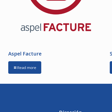
Aspel Facture
Read more