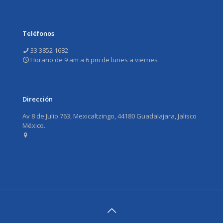
Teléfonos
33 3852 1682
Horario de 9 am a 6 pm de lunes a viernes
Dirección
Av 8 de Julio 763, Mexicaltzingo, 44180 Guadalajara, Jalisco
México.
Ver en Maps