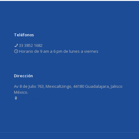
Teléfonos
33 3852 1682
Horario de 9 am a 6 pm de lunes a viernes
Dirección
Av 8 de Julio 763, Mexicaltzingo, 44180 Guadalajara, Jalisco
México.
Ver en Maps