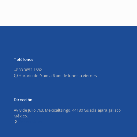
Teléfonos
33 3852 1682
Horario de 9 am a 6 pm de lunes a viernes
Dirección
Av 8 de Julio 763, Mexicaltzingo, 44180 Guadalajara, Jalisco
México.
Ver en Maps