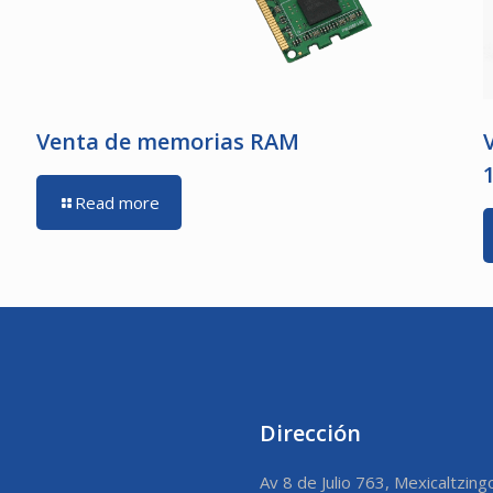
Venta de memorias RAM
Read more
Dirección
Av 8 de Julio 763, Mexicaltzing