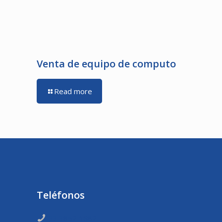
Venta de equipo de computo
Read more
Teléfonos
33 3852 1682