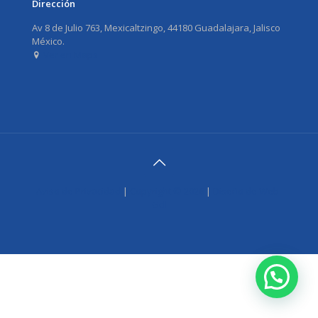
Dirección
Av 8 de Julio 763, Mexicaltzingo, 44180 Guadalajara, Jalisco
México.
Ver en Maps
Aviso de Privacidad
|
Copyright ©
2026
|
Diseño de Web-
Gdl