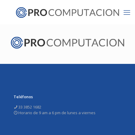
Teléfonos
33 3852 1682
Horario de 9 am a 6 pm de lunes a viernes