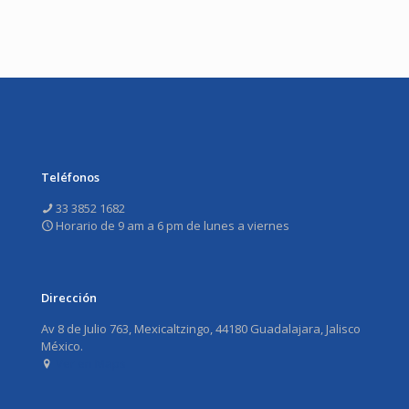
Teléfonos
33 3852 1682
Horario de 9 am a 6 pm de lunes a viernes
Dirección
Av 8 de Julio 763, Mexicaltzingo, 44180 Guadalajara, Jalisco
México.
Ver en Maps