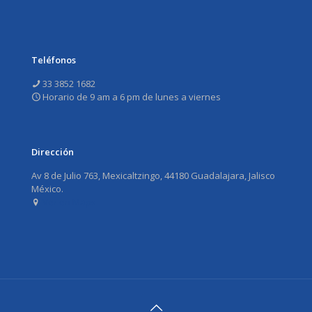
Teléfonos
33 3852 1682
Horario de 9 am a 6 pm de lunes a viernes
Dirección
Av 8 de Julio 763, Mexicaltzingo, 44180 Guadalajara, Jalisco
México.
Ver en Maps