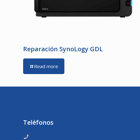
Reparación SynoLogy GDL
Read more
Teléfonos
33 3852 1682