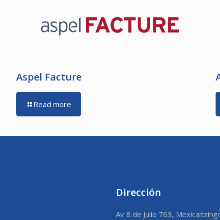
Aspel Facture
Read more
Dirección
Av 8 de Julio 763, Mexicaltzing